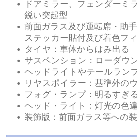
ドアミラー、フェンダーミ
鋭い突起型
前面ガラス及び運転席・助
ステッカー貼付及び着色フ
タイヤ：車体からはみ出る
サスペンション：ローダウ
ヘッドライトやテールラン
リヤスポイラー：基準外の
フォグ・ランプ：明るすぎ
ヘッド・ライト：灯光の色
装飾版：前面ガラス等への