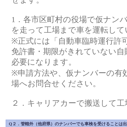
1．各市区町村の役場で仮ナン
を走って工場まで車を運転して
※正式には「自動車臨時運行許
免許書・期限がきれていない自
必要になります。
※申請方法や、仮ナンバーの有
場へお問合せください。
２．キャリアカーで搬送して工
Q２．管轄外（他府県）のナンバーでも車検を受けることは