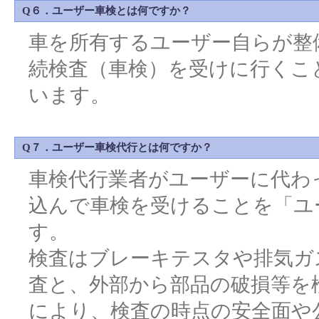
Q６．ユーザー車検とは何ですか？
車を所有するユーザー自らが整
続検査（車検）を受けに行くこ
います。
Q７．ユーザー車検代行とは何ですか？
車検代行業者がユーザーに代わ
込んで車検を受けることを「ユ
す。
検査はブレーキテスタや排気ガ
査と、外部から部品の破損等を
により、検査の時点の安全面や