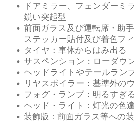
ドアミラー、フェンダーミ
鋭い突起型
前面ガラス及び運転席・助
ステッカー貼付及び着色フ
タイヤ：車体からはみ出る
サスペンション：ローダウ
ヘッドライトやテールラン
リヤスポイラー：基準外の
フォグ・ランプ：明るすぎ
ヘッド・ライト：灯光の色
装飾版：前面ガラス等への