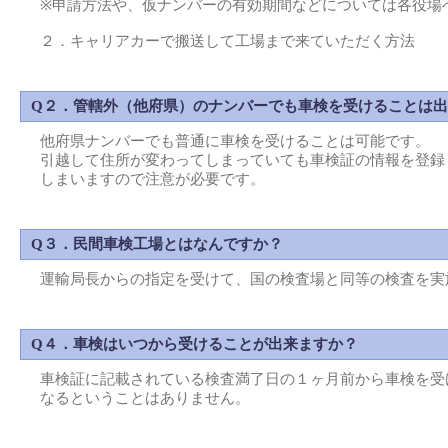
※申請方法や、仮ナンバーの有効期間などについては各役場
２．キャリアカーで搬送して工場まで来ていただく方法
Q２．管轄外（他府県）のナンバーでも車検を受けることは
他府県ナンバーでも普通に車検を受けることは可能です。
引越して住所が変わってしまっていても車検証の情報を登録
しまいますので注意が必要です。
Q３．民間車検工場とはなんですか？
運輸局長からの指定を受けて、国の検査場と同等の検査を実
Q４．車検はいつから受けることが出来ますか？
車検証に記載されている検査満了日の１ヶ月前から車検を受
なるということはありません。