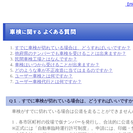
すでに車検が切れている場合は、どうすればいいですか？
他府県のナンバーでも車検を受けることは出来ますか？
民間車検工場とはなんですか？
車検はいつから受けることが出来ますか？
どのような車が不正改造に当てはまるのですか？
ユーザー車検とは何ですか？
ユーザー車検代行とは何ですか？
Q１．すでに車検が切れている場合は、どうすればいいです
車検がすでに切れている場合は公道を走ることができません
1．各市区町村の役場で仮ナンバーを発行し、合法的に公道
※正式には「自動車臨時運行許可制度」。申請には、印鑑・