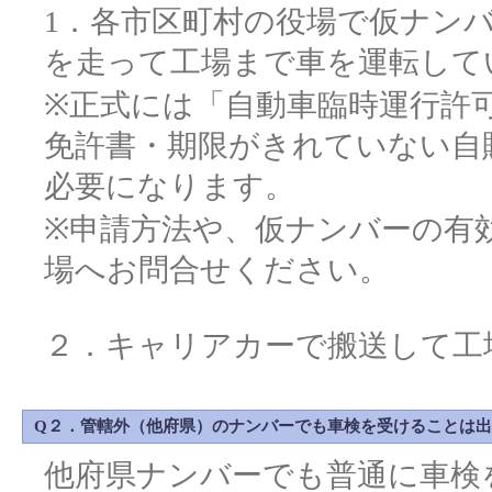
1．各市区町村の役場で仮ナン
を走って工場まで車を運転して
※正式には「自動車臨時運行許
免許書・期限がきれていない自
必要になります。
※申請方法や、仮ナンバーの有
場へお問合せください。
２．キャリアカーで搬送して工
Q２．管轄外（他府県）のナンバーでも車検を受けることは
他府県ナンバーでも普通に車検