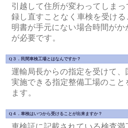
引越して住所が変わってしまっ
録し直すことなく車検を受ける
明書が手元にない場合時間がか
が必要です。
Q３．民間車検工場とはなんですか？
運輸局長からの指定を受けて、
実施できる指定整備工場のこと
ます。
Q４．車検はいつから受けることが出来ますか？
車検証に記載されている検査満