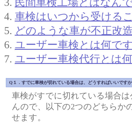
民間車検工場とはなん
車検はいつから受ける
どのような車が不正改
ユーザー車検とは何で
ユーザー車検代行とは
Q１．すでに車検が切れている場合は、どうすればいいです
車検がすでに切れている場合は
んので、以下の2つのどちらか
せます。