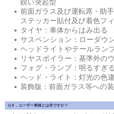
鋭い突起型
前面ガラス及び運転席・助
ステッカー貼付及び着色フ
タイヤ：車体からはみ出る
サスペンション：ローダウ
ヘッドライトやテールラン
リヤスポイラー：基準外の
フォグ・ランプ：明るすぎ
ヘッド・ライト：灯光の色
装飾版：前面ガラス等への
Q６．ユーザー車検とは何ですか？