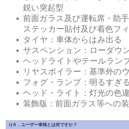
鋭い突起型
前面ガラス及び運転席・助
ステッカー貼付及び着色フ
タイヤ：車体からはみ出る
サスペンション：ローダウ
ヘッドライトやテールラン
リヤスポイラー：基準外の
フォグ・ランプ：明るすぎ
ヘッド・ライト：灯光の色
装飾版：前面ガラス等への
Q６．ユーザー車検とは何ですか？