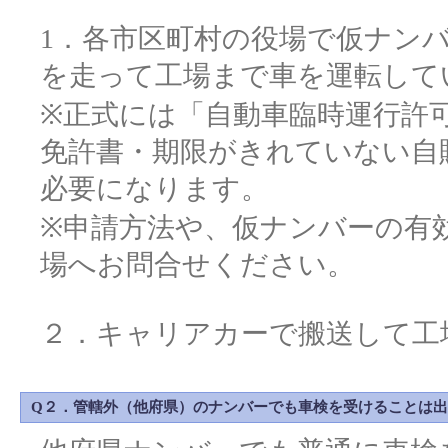
1．各市区町村の役場で仮ナン
を走って工場まで車を運転して
※正式には「自動車臨時運行許
免許書・期限がきれていない自
必要になります。
※申請方法や、仮ナンバーの有
場へお問合せください。
２．キャリアカーで搬送して工
Q２．管轄外（他府県）のナンバーでも車検を受けることは