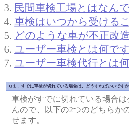
民間車検工場とはなん
車検はいつから受ける
どのような車が不正改
ユーザー車検とは何で
ユーザー車検代行とは
Q１．すでに車検が切れている場合は、どうすればいいです
車検がすでに切れている場合は
んので、以下の2つのどちらか
せます。